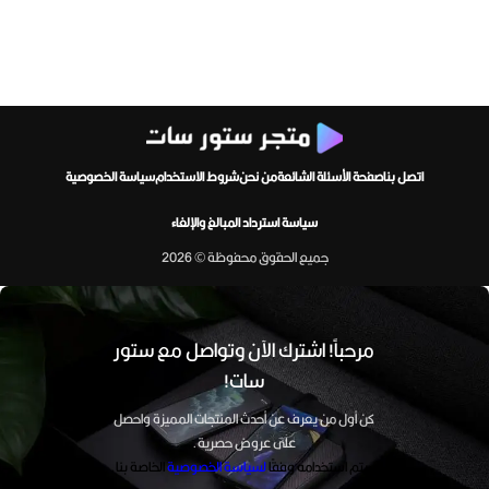
اتصل بنا
صفحة الأسئلة الشائعة
من نحن
شروط الاستخدام
سياسة الخصوصية
سياسة استرداد المبالغ والإلغاء
جميع الحقوق محفوظة © 2026
مرحباً! اشترك الآن وتواصل مع ستور
سات!
كن أول من يعرف عن أحدث المنتجات المميزة واحصل
على عروض حصرية.
سيتم استخدامه وفقًا
لسياسة الخصوصية
الخاصة بنا.