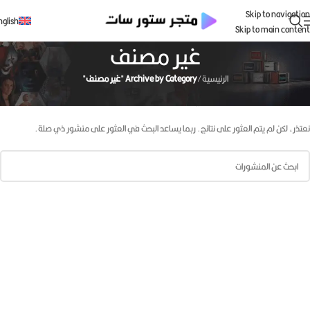
Skip to navigation
nglish
Skip to main content
غير مصنف
الرئيسية
/
Archive by Category "غير مصنف"
لم يتم العثور على شيء
نعتذر، لكن لم يتم العثور على نتائج. ربما يساعد البحث في العثور على منشور ذي صلة.