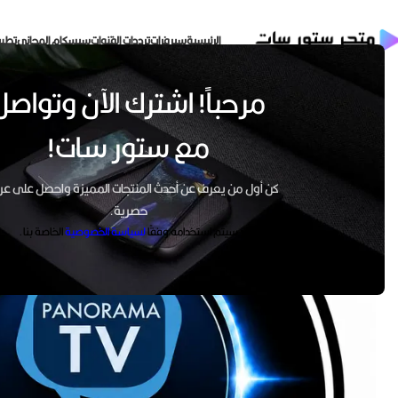
الرئيسية
سيرفرات
ترددات القنوات
سيسكام المجاني
تطبي
مرحباً! اشترك الآن وتواصل
مع ستور سات!
كن أول من يعرف عن أحدث المنتجات المميزة واحصل على 
حصرية.
سيتم استخدامه وفقًا
لسياسة الخصوصية
الخاصة بنا.