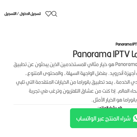
تسجيل الدخول / التسجيل
Pan
يمكن القول أن تطبيق بانوراما Panorama IPTV هو خيار مثالي للمستخدمين الذين يبحثون عن تطبيق
 أجهزة أندرويد. بفضل الواجهة السهلة، والمحتوى المتنوع،
الخدمة، يعد تطبيق بانوراما من الخيارات المتقدمة التي تلبي
ء العالم. إذا كنت من عشاق التلفزيون وترغب في تجربة
راما هو الخيار الأمثل.
قم بشراء المنتج :
شراء المنتج عبر الواتساب