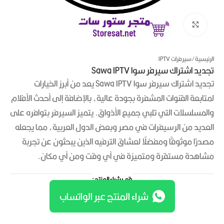
Click to enlarge
الرئيسية
/
سيرفرات IPTV
تجديد اشتراك سيرفر سوا Sawa IPTV
تجديد اشتراك سيرفر سوا Sawa IPTV يعد من أبرز الخيارات
لمتابعة القنوات المشفرة بجودة عالية، بالإضافة إلى أحدث الأفلام
والمسلسلات التي تلبي جميع الأذواق. يتميز السيرفر بتوافره على
العديد من الرسيفرات في مصر وبعض الدول العربية، مما يجعله
مصدرًا موثوقًا ومفضلًا لعشاق الترفيه الذين يبحثون عن تجربة
مشاهدة مستقرة ومتميزة في أي وقت ومن أي مكان.
قم بشراء المنتج :
شراء المنتج عبر الواتساب