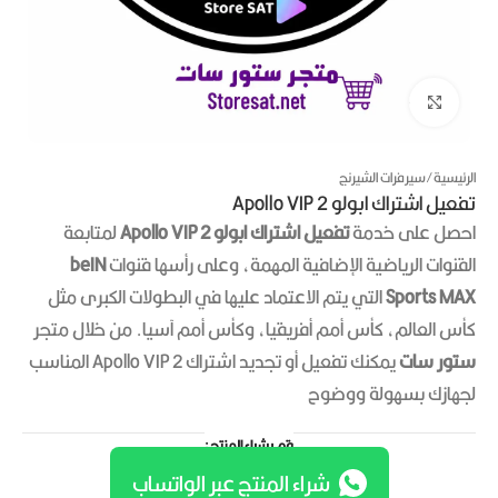
Click to enlarge
الرئيسية
/
سيرفرات الشيرنج
تفعيل اشتراك ابولو Apollo VIP 2
احصل على خدمة
تفعيل اشتراك ابولو Apollo VIP 2
لمتابعة
القنوات الرياضية الإضافية المهمة، وعلى رأسها قنوات
beIN
Sports MAX
التي يتم الاعتماد عليها في البطولات الكبرى مثل
كأس العالم، كأس أمم أفريقيا، وكأس أمم آسيا. من خلال متجر
ستور سات
يمكنك تفعيل أو تجديد اشتراك Apollo VIP 2 المناسب
لجهازك بسهولة ووضوح
قم بشراء المنتج :
شراء المنتج عبر الواتساب